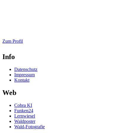
Zum Profil
Info
Datenschutz
Impressum
Kontakt
Web
Cobra KI
Funken24
Lernwiesel
Waldposter
Wald-Fotografie