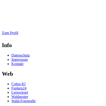
Zum Profil
Info
Datenschutz
Impressum
Kontakt
Web
Cobra KI
Funken24
Lernwiesel
Waldposter
Wald-Fotografie