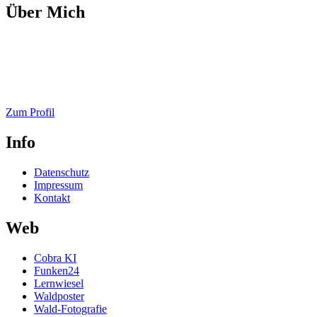
Über Mich
Zum Profil
Info
Datenschutz
Impressum
Kontakt
Web
Cobra KI
Funken24
Lernwiesel
Waldposter
Wald-Fotografie