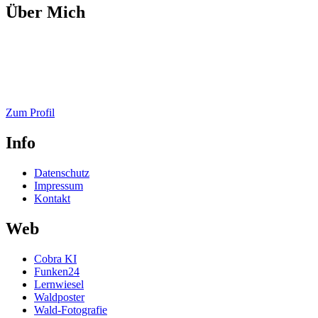
Über Mich
Zum Profil
Info
Datenschutz
Impressum
Kontakt
Web
Cobra KI
Funken24
Lernwiesel
Waldposter
Wald-Fotografie